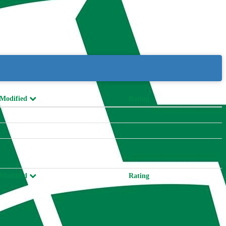
 Modified
Rating
 Modified
Rating