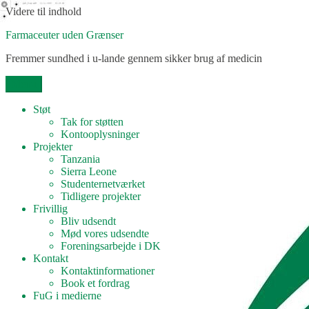
Videre til indhold
Farmaceuter uden Grænser
Fremmer sundhed i u-lande gennem sikker brug af medicin
Menu
Støt
Tak for støtten
Kontooplysninger
Projekter
Tanzania
Sierra Leone
Studenternetværket
Tidligere projekter
Frivillig
Bliv udsendt
Mød vores udsendte
Foreningsarbejde i DK
Kontakt
Kontaktinformationer
Book et fordrag
FuG i medierne