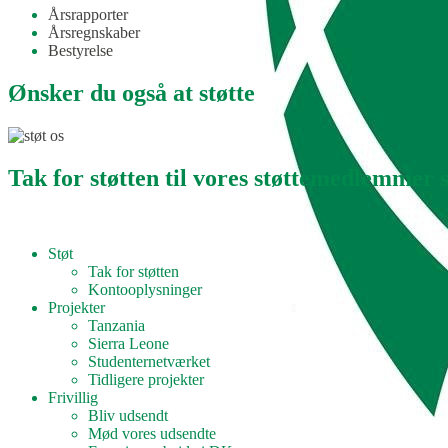
Årsrapporter
Årsregnskaber
Bestyrelse
Ønsker du også at støtte
Tak for støtten til vores støttemedlemmer
Støt
Tak for støtten
Kontooplysninger
Projekter
Tanzania
Sierra Leone
Studenternetværket
Tidligere projekter
Frivillig
Bliv udsendt
Mød vores udsendte